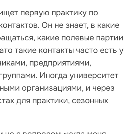
 ищет первую практику по
контактов. Он не знает, в какие
ращаться, какие полевые партии
ато такие контакты часто есть у
никами, предприятиями,
группами. Иногда университет
ными организациями, и через
тах для практики, сезонных
 не с вопросом «куда меня