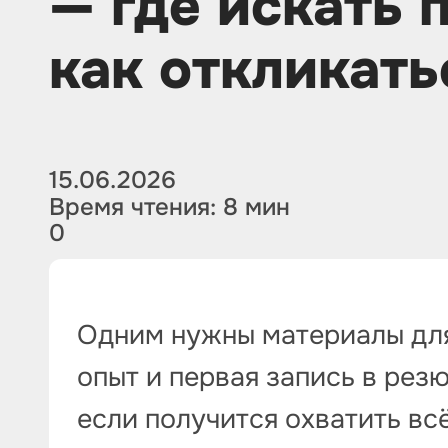
— где искать 
как откликать
15.06.2026
Время чтения: 8 мин
0
Одним нужны материалы для
опыт и первая запись в резю
если получится охватить всё