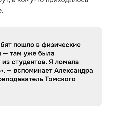
.
ебят пошло в физические
 — там уже была
 из студентов. Я ломала
», — вспоминает Александра
преподаватель Томского