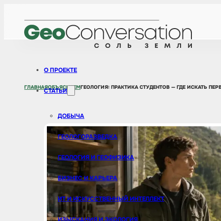
О ПРОЕКТЕ
ГЛАВНАЯ
ОБЪЯСНЯЕМ
ГЕОЛОГИЯ: ПРАКТИКА СТУДЕНТОВ — ГДЕ ИСКАТЬ ПЕР
СТАТЬИ
ДОБЫЧА
ГЕОЛОГОРАЗВЕДКА
ГЕОЛОГИЯ И ГЕОФИЗИКА
БИЗНЕС И КАРЬЕРА
ИТ И ИСКУССТВЕННЫЙ ИНТЕЛЛЕКТ
ИЗЫСКАНИЯ И ЭКОЛОГИЯ