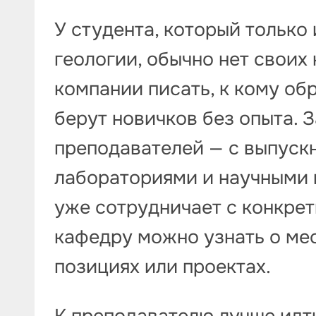
У студента, который только
геологии, обычно нет своих 
компании писать, к кому об
берут новичков без опыта. З
преподавателей — с выпуск
лабораториями и научными 
уже сотрудничает с конкрет
кафедру можно узнать о мес
позициях или проектах.
К преподавателю лучше идти