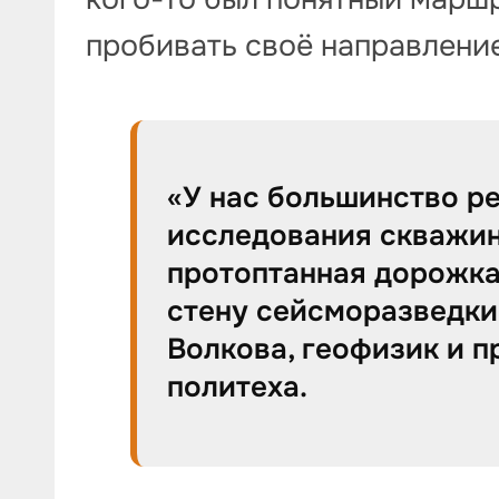
пробивать своё направление
«У нас большинство р
исследования скважин
протоптанная дорожка
стену сейсморазведки
Волкова, геофизик и 
политеха.