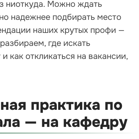
из ниоткуда. Можно ждать
 но надежнее подбирать место
ендации наших крутых профи —
 разбираем, где искать
и как откликаться на вакансии,
ная практика по
ала — на кафедру